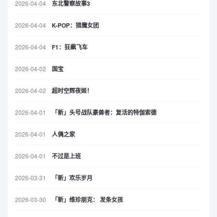
2026-04-04
东北警察故事3
2026-04-04
K-POP：猎魔女团
2026-04-04
F1：狂飙飞车
2026-04-02
国宝
2026-04-02
超时空辉夜姬！
2026-04-01
「新」头号战队豪兽者：复活的特伽索德
2026-04-01
人偶之家
2026-04-01
不过是上班
2026-03-31
「新」欢乐岁月
2026-03-30
「新」维珍朋克： 发条女孩